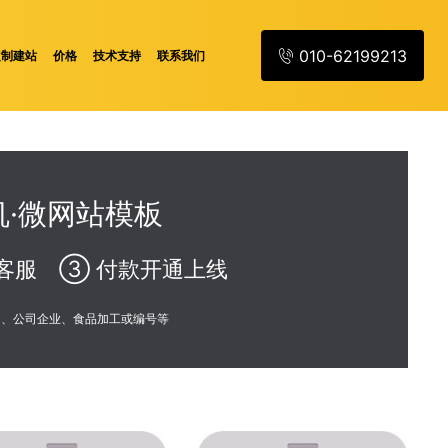
010-62199213
定制建站
价格
技术支持
联系我们
·微网站模板
客服 ③ 付款开通上线
训、公司企业、食品加工或编号等