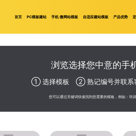
首页
PC模板建站
手机·微网站模板
自适应建站模板
产品优势
浏览选择您中意的手机
① 选择模板 ② 熟记编号并联系
您可以通过关键词快速找到您需要的模板，例如：培