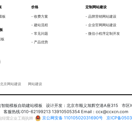
板
价格
定制网站建设
模板
收费方案
品牌营销网站建设
建站流程
企业官网网站建设
板
常见问题
微信小程序定制开发
模板
产品优势
板
北京网站建设
网站建设
 快速智能模板自助建站模板 设计开发：北京市顺义旭辉空港A座315 市
客服热线:010-62199213 13910505354 Email：ccx@ccxcn.com
京公网安备 11010502031690号
京ICP备050