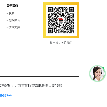
关于我们
联系
付款账号
技术支持
扫一扫，关注我们
区ICP备案： 北京市朝阳望京鹏景阁大厦16层
39697号