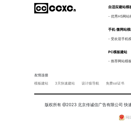
建筑-石材-水泥-陶瓷
自适应建站模
老版-旧版-网站模板
优秀H5网站
手机·微网站模
受欢迎手机
PC模板建站
推荐网站模
友情连接
模板建站
3天快速建站
设计猿导航
免费ssl证书
版权所有 @2023 北京传诚信广告有限公司