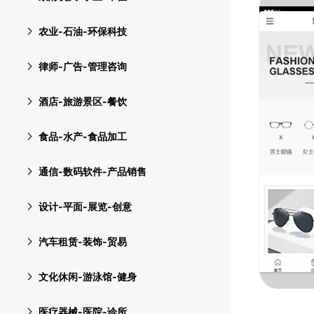
农业-石油-环保科技
律师-广告-管理咨询
酒店-旅游景区-餐饮
食品-水产-食品加工
通信-数码软件-产品销售
设计-平面-展览-创意
汽车租赁-装饰-贸易
文化休闲-游泳馆-健身
医疗器械-医院-诊所