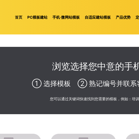
首页
PC模板建站
手机·微网站模板
自适应建站模板
产品优势
浏览选择您中意的手机
① 选择模板 ② 熟记编号并联系
您可以通过关键词快速找到您需要的模板，例如：培