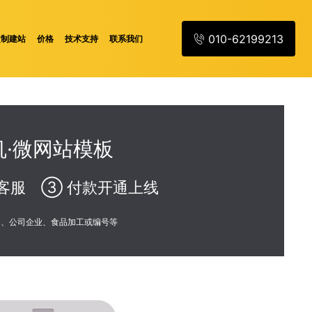
010-62199213
定制建站
价格
技术支持
联系我们
·微网站模板
客服 ③ 付款开通上线
训、公司企业、食品加工或编号等