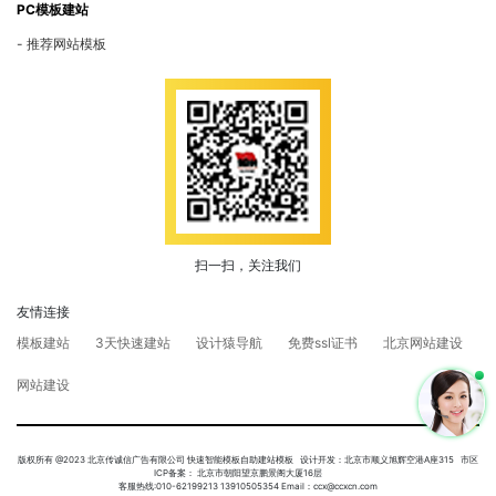
PC模板建站
推荐网站模板
扫一扫，关注我们
友情连接
模板建站
3天快速建站
设计猿导航
免费ssl证书
北京网站建设
网站建设
版权所有 @2023 北京传诚信广告有限公司 快速智能模板自助建站模板 设计开发：北京市顺义旭辉空港A座315 市区
ICP备案： 北京市朝阳望京鹏景阁大厦16层
客服热线:010-62199213 13910505354 Email：ccx@ccxcn.com