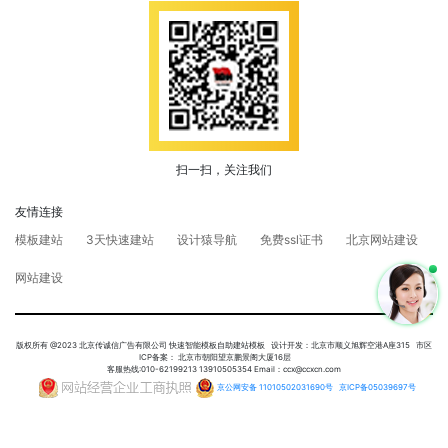
扫一扫，关注我们
友情连接
模板建站
3天快速建站
设计猿导航
免费ssl证书
北京网站建设
网站建设
版权所有 @2023 北京传诚信广告有限公司 快速智能模板自助建站模板 设计开发：北京市顺义旭辉空港A座315 市区
ICP备案： 北京市朝阳望京鹏景阁大厦16层
客服热线:010-62199213 13910505354 Email：ccx@ccxcn.com
京公网安备 11010502031690号
京ICP备05039697号