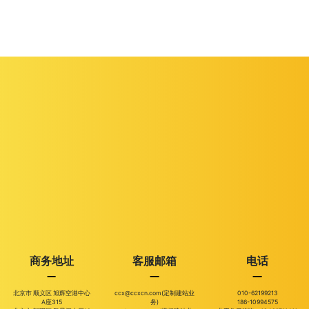
商务地址
客服邮箱
电话
北京市 顺义区 旭辉空港中心
ccx@ccxcn.com(定制建站业
010-62199213
A座315
务)
186-10994575