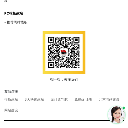
板
PC模板建站
推荐网站模板
扫一扫，关注我们
友情连接
模板建站
3天快速建站
设计猿导航
免费ssl证书
北京网站建设
网站建设