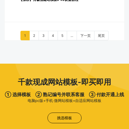
1
2
3
4
5
...
下一页
尾页
千款现成网站模板-即买即用
① 选择模板 ② 熟记编号并联系客服 ③ 付款开通上线
电脑pc版+手机·微网站模板+自适应网站模板
挑选模板