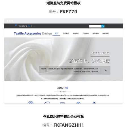
潮流服装免费网站模板
FKFZ79
编号：
创意纺织辅料布匹企业模板
FKFANGZHI11
编号：