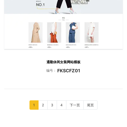
通勤休闲女装网站模板
FKSCFZ01
编号：
1
2
3
4
下一页
尾页