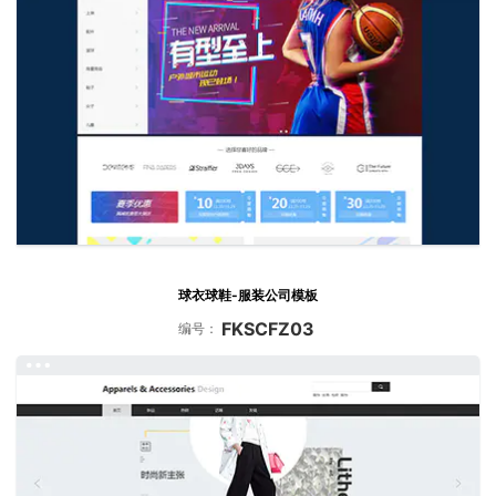
球衣球鞋-服装公司模板
FKSCFZ03
编号：