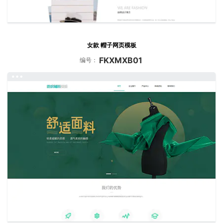
女款 帽子网页模板
FKXMXB01
编号：