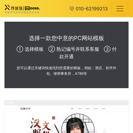
010-62199213
选择一款您中意的PC网站模板
① 选择模板 ② 熟记编号并联系客服 ③ 付
款开通
您可以通过关键词快速找到您需要的模板，例如：酒店、软件外
包、律师事务所，A786等