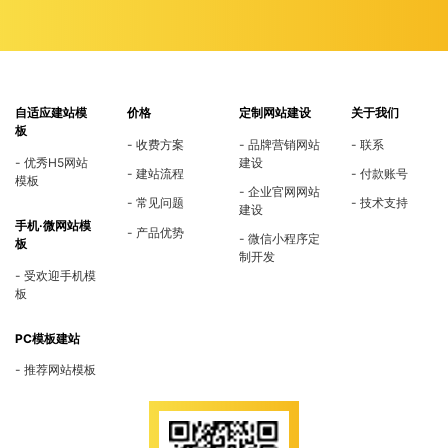
自适应建站模
价格
定制网站建设
关于我们
板
收费方案
品牌营销网站
联系
优秀H5网站
建设
建站流程
付款账号
模板
企业官网网站
常见问题
技术支持
建设
手机·微网站模
产品优势
微信小程序定
板
制开发
受欢迎手机模
板
PC模板建站
推荐网站模板