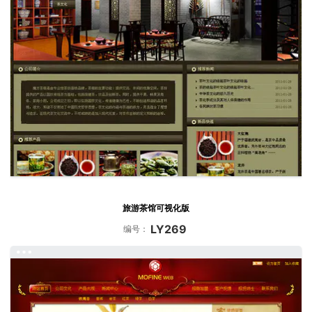
旅游茶馆可视化版
LY269
编号：