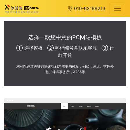
010-62199213
选择一款您中意的PC网站模板
① 选择模板 ② 熟记编号并联系客服 ③ 付
款开通
您可以通过关键词快速找到您需要的模板，例如：酒店、软件外
包、律师事务所，A786等