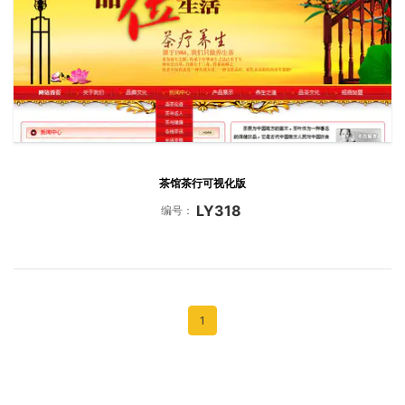
茶馆茶行可视化版
LY318
编号：
1