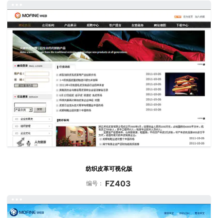
纺织皮革可视化版
FZ403
编号：