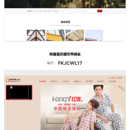
雨棚遮阳棚官网模板
FKJCWL17
编号：