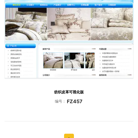
纺织皮革可视化版
FZ457
编号：