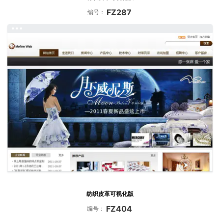
FZ287
编号：
纺织皮革可视化版
FZ404
编号：