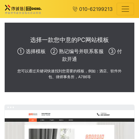
010-62199213
选择一款您中意的PC网站模板
① 选择模板 ② 熟记编号并联系客服 ③ 付
款开通
您可以通过关键词快速找到您需要的模板，例如：酒店、软件外
包、律师事务所，A786等