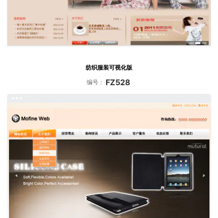
纺织服装可视化版
FZ528
编号：