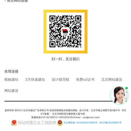
推荐网站模板
扫一扫，关注我们
友情连接
模板建站
3天快速建站
设计猿导航
免费ssl证书
北京网站建设
网站建设
版权所有 @2023 北京传诚信广告有限公司 快速智能模板自助建站模板 设计开发：北京市顺义旭辉空港A座315 市区
ICP备案： 北京市朝阳望京鹏景阁大厦16层
客服热线:010-62199213 13910505354 Email：ccx@ccxcn.com
京公网安备 11010502031690号
京ICP备05039697号