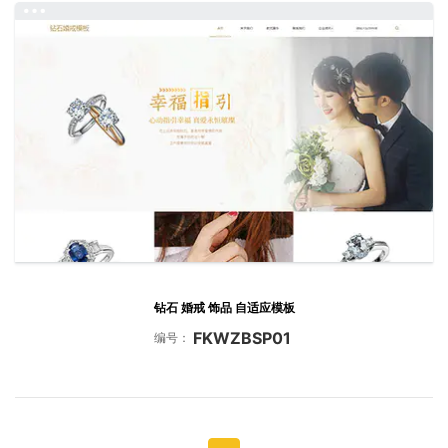
钻石 婚戒 饰品 自适应模板
FKWZBSP01
编号：