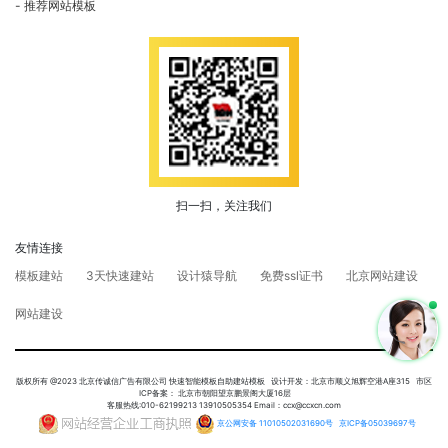
推荐网站模板
扫一扫，关注我们
友情连接
模板建站
3天快速建站
设计猿导航
免费ssl证书
北京网站建设
网站建设
版权所有 @2023 北京传诚信广告有限公司 快速智能模板自助建站模板 设计开发：北京市顺义旭辉空港A座315 市区
ICP备案： 北京市朝阳望京鹏景阁大厦16层
客服热线:010-62199213 13910505354 Email：ccx@ccxcn.com
京公网安备 11010502031690号
京ICP备05039697号