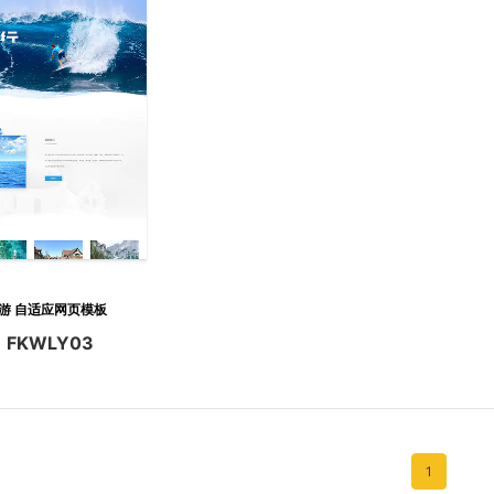
出游 自适应网页模板
FKWLY03
：
1