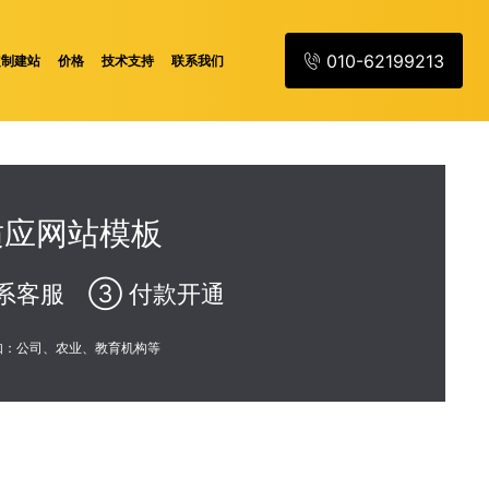
010-62199213
定制建站
价格
技术支持
联系我们
适应网站模板
系客服 ③ 付款开通
如：公司、农业、教育机构等