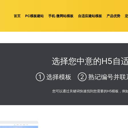
首页
PC模板建站
手机·微网站模板
自适应建站模板
产品优势
选择您中意的H5自
① 选择模板 ② 熟记编号并联
您可以通过关键词快速找到您需要的H5模板，例