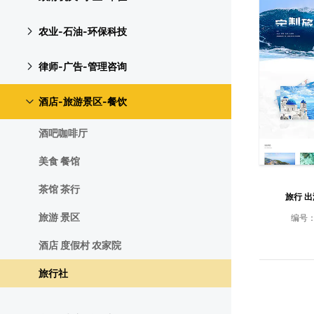
农业-石油-环保科技
律师-广告-管理咨询
酒店-旅游景区-餐饮
酒吧咖啡厅
美食 餐馆
茶馆 茶行
旅行 
旅游 景区
编号
酒店 度假村 农家院
旅行社