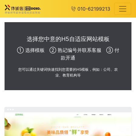
010-62199213
选择您中意的H5自适应网站模板
① 选择模板 ② 熟记编号并联系客服 ③ 付
款开通
您可以通过关键词快速找到您需要的H5模板，例如：公司、农
业、教育机构等