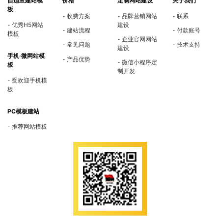
自适应建站模
价格
定制网站建设
关于我们
板
收费方案
品牌营销网站
联系
优秀H5网站
建设
建站流程
付款账号
模板
企业官网网站
常见问题
技术支持
建设
手机·微网站模
产品优势
微信小程序定
板
制开发
受欢迎手机模
板
PC模板建站
推荐网站模板