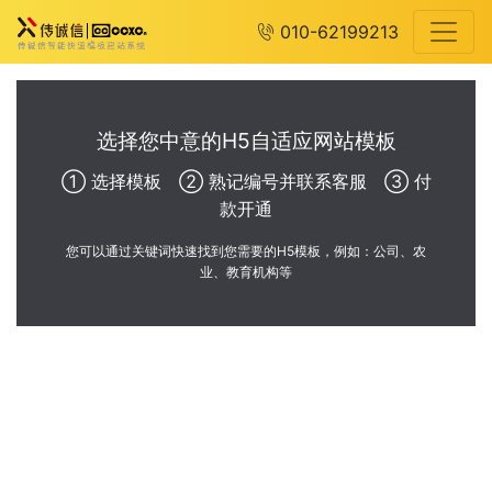
010-62199213
选择您中意的H5自适应网站模板
① 选择模板 ② 熟记编号并联系客服 ③ 付
款开通
您可以通过关键词快速找到您需要的H5模板，例如：公司、农
业、教育机构等