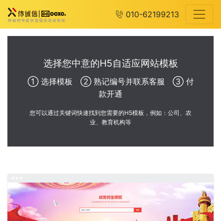
010-62199213
选择您中意的H5自适应网站模板
① 选择模板 ② 熟记编号并联系客服 ③ 付
款开通
您可以通过关键词快速找到您需要的H5模板，例如：公司、农
业、教育机构等