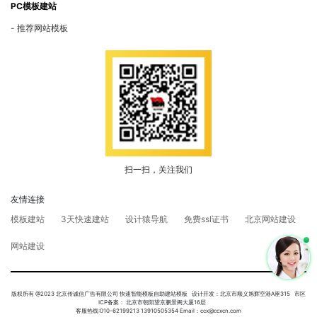
PC模板建站
推荐网站模板
扫一扫，关注我们
友情连接
模板建站
3天快速建站
设计猿导航
免费ssl证书
北京网站建设
网站建设
版权所有 @2023 北京传诚信广告有限公司 快速智能模板自助建站模板 设计开发：北京市顺义旭辉空港A座315 市区
ICP备案： 北京市朝阳望京鹏景阁大厦16层
客服热线:010-62199213 13910505354 Email：ccx@ccxcn.com