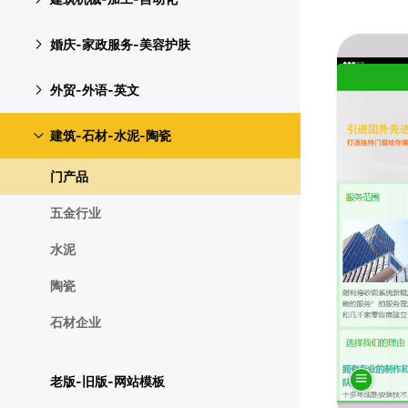
婚庆-家政服务-美容护肤
外贸-外语-英文
建筑-石材-水泥-陶瓷
门产品
五金行业
水泥
陶瓷
石材企业
老版-旧版-网站模板