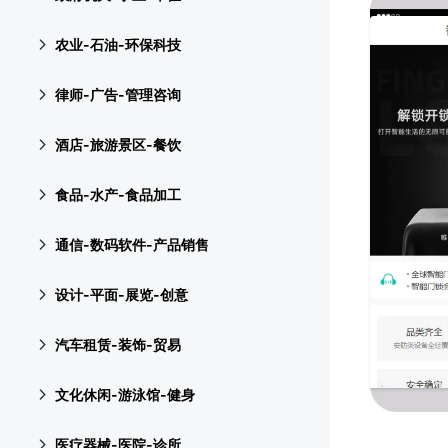
农业-石油-环保科技
律师-广告-管理咨询
酒店-旅游景区-餐饮
食品-水产-食品加工
通信-数码软件-产品销售
设计-平面-展览-创意
汽车租赁-装饰-贸易
文化休闲-游泳馆-健身
医疗器械-医院-诊所