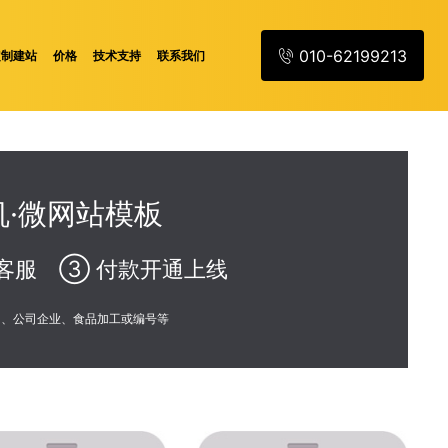
010-62199213
定制建站
价格
技术支持
联系我们
·微网站模板
客服 ③ 付款开通上线
训、公司企业、食品加工或编号等