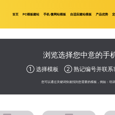
首页
PC模板建站
手机·微网站模板
自适应建站模板
产品优势
浏览选择您中意的手机
① 选择模板 ② 熟记编号并联系
您可以通过关键词快速找到您需要的模板，例如：培