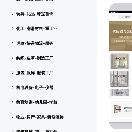
玩具-礼品-珠宝首饰
化工-润滑材料-重工业
运输-快递物流-船务
纺织-皮革-制造工厂
服装-服饰-服装工厂
机电设备-电子-仪器
教育培训-幼儿园-学校
物业-房产-家具-装修装饰
建筑机械-加工-自动化