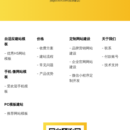
jia@ccxcn.com(投诉建议)
自适应建站模
价格
定制网站建设
关于我们
板
收费方案
品牌营销网站
联系
优秀H5网站
建设
建站流程
付款账号
模板
企业官网网站
常见问题
技术支持
建设
手机·微网站模
产品优势
微信小程序定
板
制开发
受欢迎手机模
板
PC模板建站
推荐网站模板