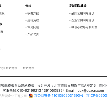
板
价格
定制网站建设
模板
收费方案
品牌营销网站建设
建站流程
企业官网网站建设
板
常见问题
微信小程序定制开发
模板
产品优势
板
北京网站建设
网站建设
 快速智能模板自助建站模板 设计开发：北京市顺义旭辉空港A座315 市
客服热线:010-62199213 13910505354 Email：ccx@ccxcn.com
京公网安备 11010502031690号
京ICP备050