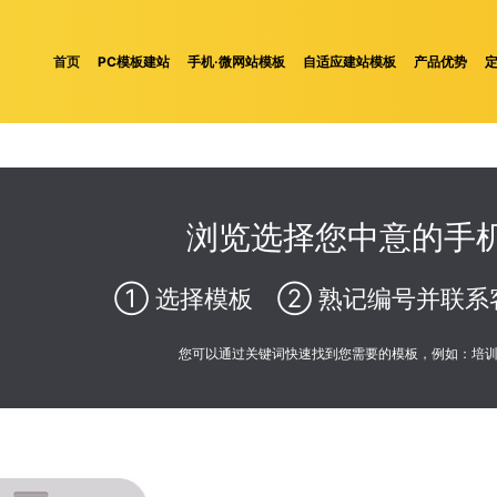
首页
PC模板建站
手机·微网站模板
自适应建站模板
产品优势
浏览选择您中意的手机
① 选择模板 ② 熟记编号并联系
您可以通过关键词快速找到您需要的模板，例如：培