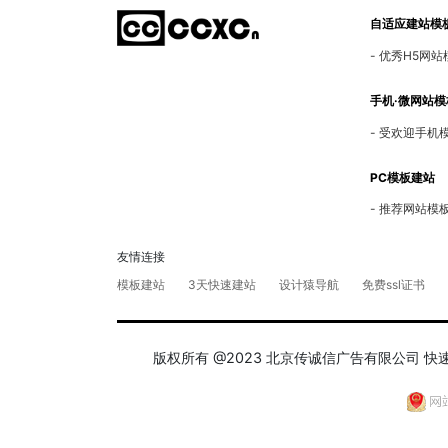
自适应建站模
优秀H5网站
手机·微网站模
受欢迎手机
PC模板建站
推荐网站模
友情连接
模板建站
3天快速建站
设计猿导航
免费ssl证书
版权所有 @2023 北京传诚信广告有限公司