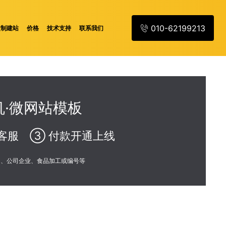
010-62199213
定制建站
价格
技术支持
联系我们
·微网站模板
客服 ③ 付款开通上线
训、公司企业、食品加工或编号等