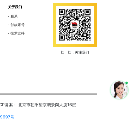
关于我们
联系
付款账号
技术支持
扫一扫，关注我们
区ICP备案： 北京市朝阳望京鹏景阁大厦16层
39697号