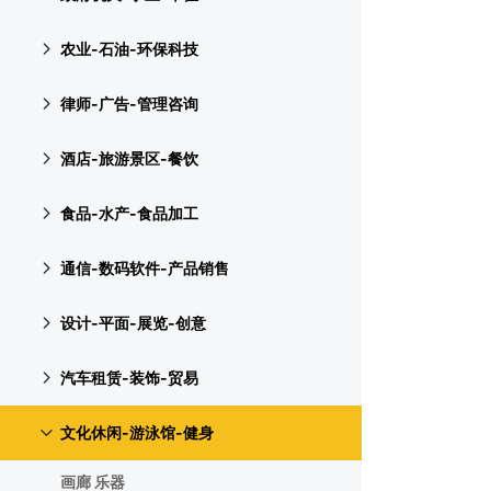
农业-石油-环保科技
律师-广告-管理咨询
酒店-旅游景区-餐饮
食品-水产-食品加工
通信-数码软件-产品销售
设计-平面-展览-创意
汽车租赁-装饰-贸易
文化休闲-游泳馆-健身
画廊 乐器