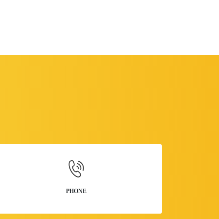
PHONE