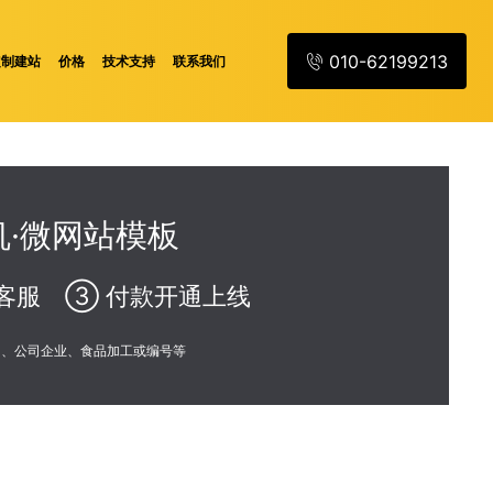
010-62199213
定制建站
价格
技术支持
联系我们
·微网站模板
客服 ③ 付款开通上线
训、公司企业、食品加工或编号等