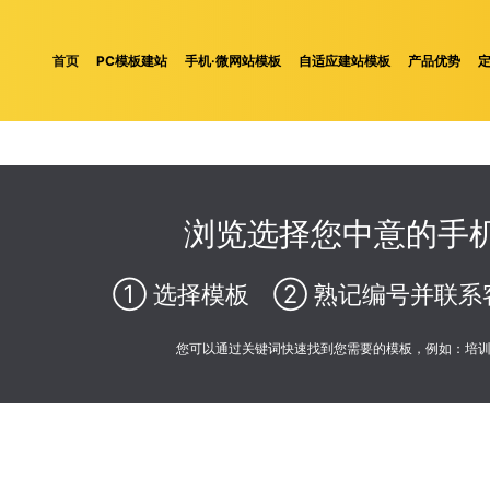
首页
PC模板建站
手机·微网站模板
自适应建站模板
产品优势
浏览选择您中意的手机
① 选择模板 ② 熟记编号并联系
您可以通过关键词快速找到您需要的模板，例如：培