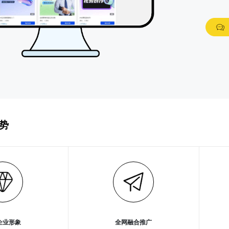
势
企业形象
全网融合推广