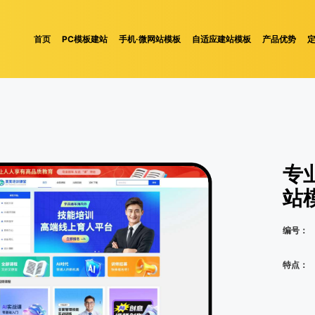
首页
PC模板建站
手机·微网站模板
自适应建站模板
产品优势
专
站
编号：
特点：