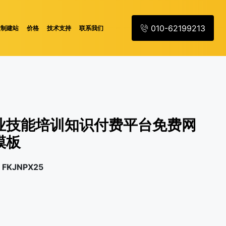
010-62199213
定制建站
价格
技术支持
联系我们
业技能培训知识付费平台免费网
模板
FKJNPX25