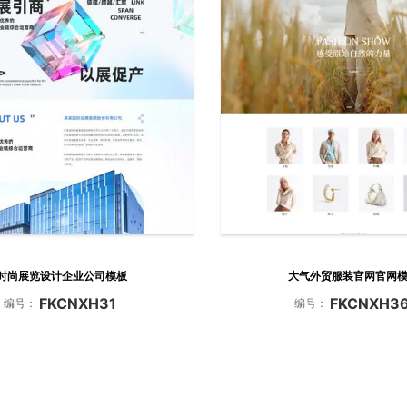
时尚展览设计企业公司模板
大气外贸服装官网官网
FKCNXH31
FKCNXH3
编号：
编号：