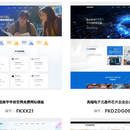
选留学学校官网免费网站模板
高端电子元器件芯片企业企
FKXX21
FKDZDG0
编号：
编号：