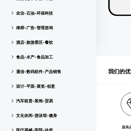
农业-石油-环保科技
律师-广告-管理咨询
酒店-旅游景区-餐饮
食品-水产-食品加工
我们的优
通信-数码软件-产品销售
设计-平面-展览-创意
汽车租赁-装饰-贸易
文化休闲-游泳馆-健身
提高
医疗器械-医院-诊所