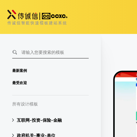
最新案例
最受欢迎
所有设计模板
互联网-投资-保险-金融
政府机关-事业-单位