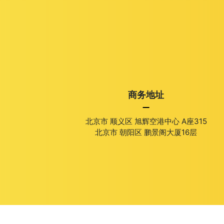
商务地址
北京市 顺义区 旭辉空港中心 A座315
北京市 朝阳区 鹏景阁大厦16层