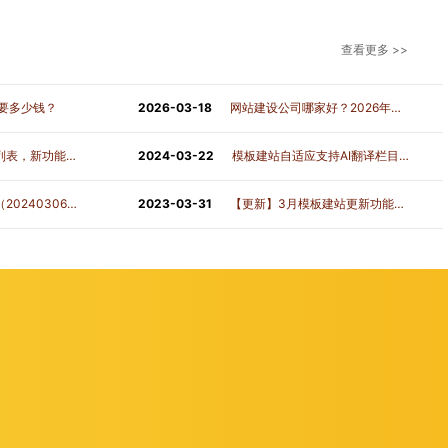
查看更多 >>
需要多少钱？
2026-03-18
网站建设公司哪家好？2026年企业建站服务商选型技术白皮书
新功能不断开发中
2024-03-22
模板建站自适应支持AI翻译栏目页（需要高级版）
240306）
2023-03-31
【更新】3月模板建站更新功能汇总来啦！