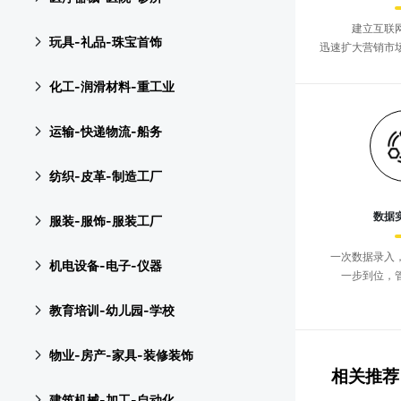
建立互联
玩具-礼品-珠宝首饰
迅速扩大营销市
化工-润滑材料-重工业
运输-快递物流-船务
纺织-皮革-制造工厂
数据
服装-服饰-服装工厂
一次数据录入
机电设备-电子-仪器
一步到位，
教育培训-幼儿园-学校
物业-房产-家具-装修装饰
相关推荐
建筑机械-加工-自动化