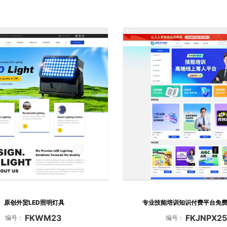
原创外贸LED照明灯具
专业技能培训知识付费平台免
FKWM23
FKJNPX25
编号：
编号：