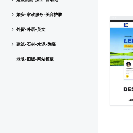
婚庆-家政服务-美容护肤
外贸-外语-英文
建筑-石材-水泥-陶瓷
老版-旧版-网站模板